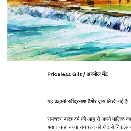
Priceless Gift / अनमोल भेंट
यह कहानी
रवींद्रनाथ टैगोर
द्वारा लिखी गई है!
रायचरण बारह वर्ष की आयु से अपने मालिक का
गया। नन्हा बच्‍चा रायचरण की गोद से निकलकर स