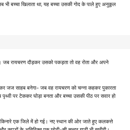
भी बच्‍चा खिलाता था, यह बच्‍चा उसकी गोद के पाले हुए अनुकूल
ा। जब रायचरण दौड़कर उसको पकड़ता तो वह रोता और अपने
होकर जज साहब बनेगा- जब वह रायचरण को चन्ना कहकर पुकारता
ाथ पृथ्वी पर टेककर घोड़ा बनता और बच्‍चा उसकी पीठ पर सवार हो
के किनारे एक जिले में हो गई। नए स्थान की ओर जाते हुए कलकत्ते
ण और कपड़ों के अतिरिक्त एक छोटी-सी सुन्दर गाड़ी भी खरीदी।