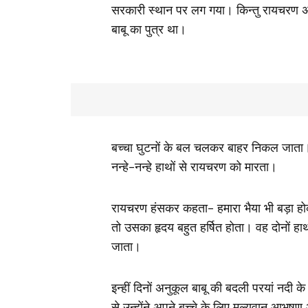
सरकारी स्थान पर लग गया। किन्तु रायचरण अब 
बाबू का पुत्र था।
बच्‍चा घुटनों के बल चलकर बाहर निकल जात
नन्हे-नन्हे हाथों से रायचरण को मारता।
रायचरण हंसकर कहता- हमारा भैया भी बड़ा 
तो उसका हृदय बहुत हर्षित होता। वह दोनों ह
जाता।
इन्हीं दिनों अनुकूल बाबू की बदली परयां नदी 
से उन्होंने अपने बच्चे के लिए मूल्यवान आभूष