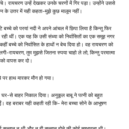
चे। रायचरण उन्हें देखकर उनके चरणों में गिर पड़ा। उन्होंने उससे
श्न के उत्तर में यही कहता-मुझे कुछ मालूम नहीं।
टे बच्चे को परयां नदी ने अपने आंचल में छिपा लिया है किन्तु फिर
न हो रही थीं। एक यह कि उसी संध्या को निर्वासितों का एक समूह नगर
कहीं बच्चे को निर्वासित के हाथों न बेच दिया हो। वह रायचरण को
-रायचरण, तुम मुझसे जितना रुपया चाहो ले लो, किन्तु परमात्मा
मुझको वापस कर दो।
ाथे पर हाथ मारकर मौन हो गया।
 घर-से बाहर निकाल दिया। अनुकूल बाबू ने पत्नी को बहुत
हुईं। वह बराबर यही कहती रही कि- मेरा बच्‍चा सोने के आभूषण
सन्तान न थी और न ही सन्तान होने की कोई सम्भावना थी।