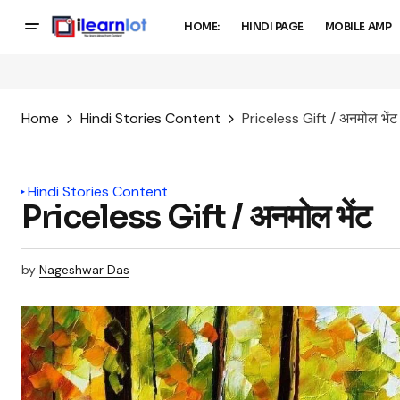
HOME:
HINDI PAGE
MOBILE AMP
Home
Hindi Stories Content
Priceless Gift / अनमोल भेंट
Hindi Stories Content
Priceless Gift / अनमोल भेंट
by
Nageshwar Das