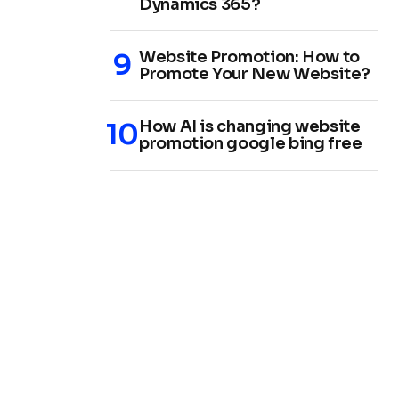
Dynamics 365?
Website Promotion: How to
Promote Your New Website?
How AI is changing website
promotion google bing free