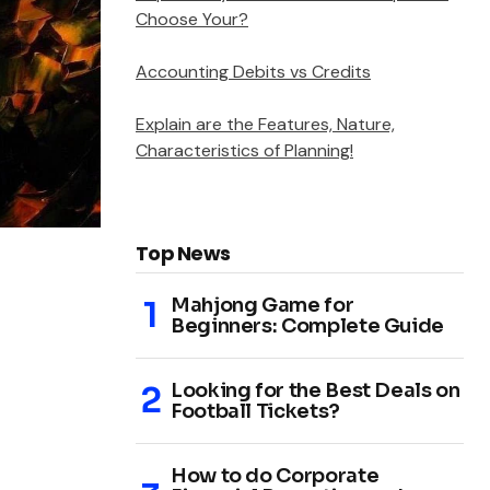
Choose Your?
Accounting Debits vs Credits
Explain are the Features, Nature,
Characteristics of Planning!
Top News
Mahjong Game for
Beginners: Complete Guide
Looking for the Best Deals on
Football Tickets?
How to do Corporate