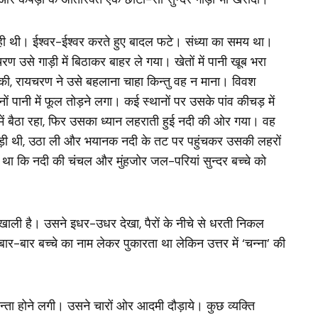
 रही थी। ईश्वर-ईश्वर करते हुए बादल फटे। संध्या का समय था।
ण उसे गाड़ी में बिठाकर बाहर ले गया। खेतों में पानी खूब भरा
द की, रायचरण ने उसे बहलाना चाहा किन्तु वह न माना। विवश
ं पानी में फूल तोड़ने लगा। कई स्थानों पर उसके पांव कीचड़ में
ी में बैठा रहा, फिर उसका ध्यान लहराती हुई नदी की ओर गया। वह
पड़ी थी, उठा ली और भयानक नदी के तट पर पहुंचकर उसकी लहरों
ा था कि नदी की चंचल और मुंहजोर जल-परियां सुन्दर बच्चे को
ाली है। उसने इधर-उधर देखा, पैरों के नीचे से धरती निकल
र-बार बच्चे का नाम लेकर पुकारता था लेकिन उत्तर में ‘चन्ना’ की
न्ता होने लगी। उसने चारों ओर आदमी दौड़ाये। कुछ व्यक्ति