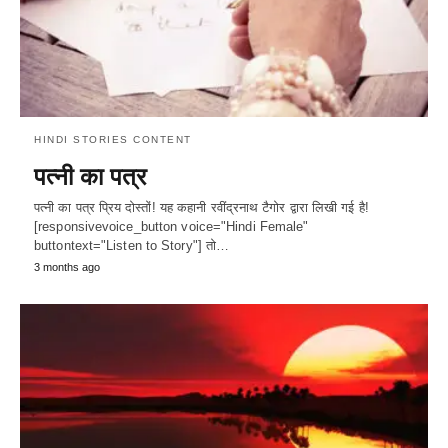
HINDI STORIES CONTENT
पत्नी का पत्र
पत्नी का पत्र प्रिय दोस्तों! यह कहानी रवींद्रनाथ टैगोर द्वारा लिखी गई है!
[responsivevoice_button voice="Hindi Female"
buttontext="Listen to Story"] तो…
3 months ago