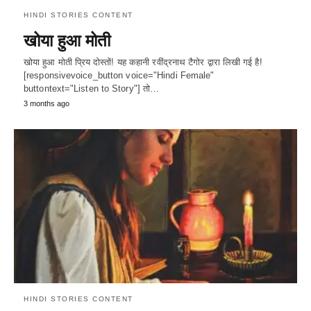
HINDI STORIES CONTENT
खोया हुआ मोती
खोया हुआ मोती प्रिय दोस्तों! यह कहानी रवींद्रनाथ टैगोर द्वारा लिखी गई है!
[responsivevoice_button voice="Hindi Female"
buttontext="Listen to Story"] तो…
3 months ago
HINDI STORIES CONTENT