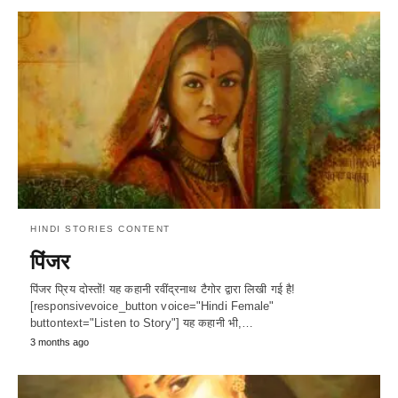
HINDI STORIES CONTENT
पिंजर
पिंजर प्रिय दोस्तों! यह कहानी रवींद्रनाथ टैगोर द्वारा लिखी गई है!
[responsivevoice_button voice="Hindi Female"
buttontext="Listen to Story"] यह कहानी भी,…
3 months ago