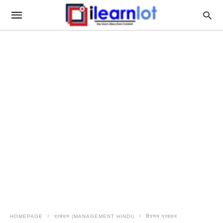
HOMEPAGE
प्रबंधन (MANAGEMENT HINDI)
विपणन प्रबंधन