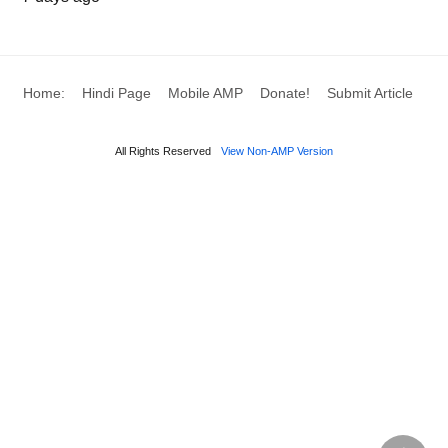
Home:
Hindi Page
Mobile AMP
Donate!
Submit Article
All Rights Reserved
View Non-AMP Version