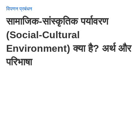
विपणन प्रबंधन
सामाजिक-सांस्कृतिक पर्यावरण
(Social-Cultural
Environment) क्या है? अर्थ और
परिभाषा