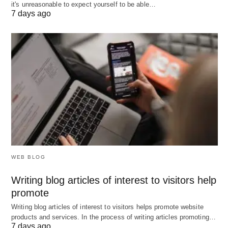
it's unreasonable to expect yourself to be able…
7 days ago
समाप्त होने से पहले, कुछ रुझानों का दूरगामी प्रभाव पड़ेगा – पुरुषों
और महिलाओं के दृष्टिकोण और भूमिकाएं बदल रही हैं, उपभोक्ताओं
के पक्ष में डिस्पोजेबल आय में बदलाव हो रहा है, और यह कि
विवेकाधीन आय विलासिता पर खर्च की जा रही है।
WEB BLOG
Writing blog articles of interest to visitors help
promote
Writing blog articles of interest to visitors helps promote website
products and services. In the process of writing articles promoting…
7 days ago