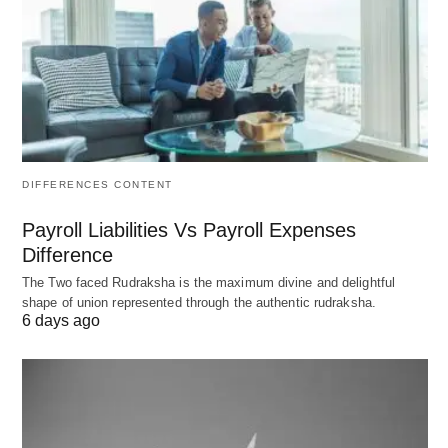
ये उपकरण प्रबंधक को यह निर्धारित करने में मदद करते हैं कि
कौन से स्रोत फंड की सबसे कम लागत की पेशकश करते हैं और
कौन सी गतिविधियां निवेशित पूंजी पर सबसे बड़ा रिटर्न प्रदान
करेगी। वित्तीय प्रबंधन कॉर्पोरेट वित्तीय अधिकारियों के लिए सबसे
बड़ी चिंता का क्षेत्र है और इस दृष्टिकोण का प्रमुख जोर होगा जो
हम वित्त का अध्ययन करने में उपयोग करेंगे।
DIFFERENCES CONTENT
Payroll Liabilities Vs Payroll Expenses
Difference
The Two faced Rudraksha is the maximum divine and delightful
shape of union represented through the authentic rudraksha.
6 days ago