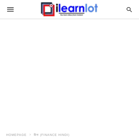
HOMEPAGE
वित्त (FINANCE HINDI)