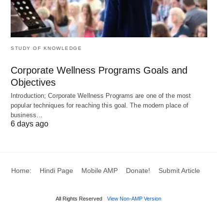
STUDY OF KNOWLEDGE
Corporate Wellness Programs Goals and
Objectives
Introduction; Corporate Wellness Programs are one of the most
popular techniques for reaching this goal. The modern place of
business…
6 days ago
Home:
Hindi Page
Mobile AMP
Donate!
Submit Article
All Rights Reserved
View Non-AMP Version