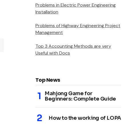
Problems in Electric Power Engineering
Installation
Problems of Highway Engineering Project
Management
Top 3 Accounting Methods are very
Useful with Docs
Top News
Mahjong Game for
Beginners: Complete Guide
How to the working of LOPA