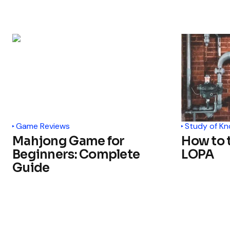
Game Reviews
Study of K
Mahjong Game for
How to 
Beginners: Complete
LOPA
Guide