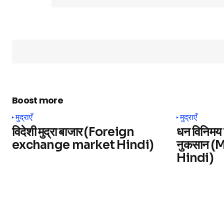
Boost more
मुद्राएँ
मुद्राएँ
विदेशी मुद्रा बाजार (Foreign
धन विनिमय 
exchange market Hindi)
नुकसान 
Hindi)