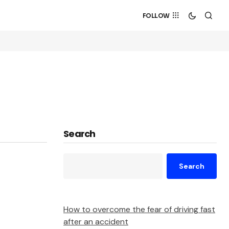
FOLLOW
Search
Search
How to overcome the fear of driving fast
after an accident