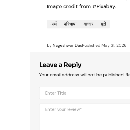
Image credit from #Pixabay.
अर्थ
परिभाषा
बाजार
यूरो
by
Nageshwar Das
Published
May 31, 2026
Leave a Reply
Your email address will not be published.
R