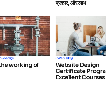
प्रकार, और लाभ
nowledge
Web Blog
the working of
Website Design
Certificate Progr
Excellent Courses