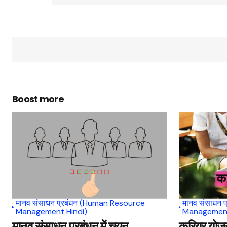
Boost more
मानव संसाधन प्रबंधन (Human Resource
मानव संसाधन 
Management Hindi)
Management
मानव संसाधन प्रबंधन में चयन
करियर योजना