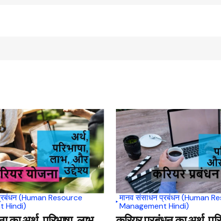
प्रबंधन (Human Resource
मानव संसाधन प्रबंधन (Human R
 Hindi)
Management Hindi)
 का अर्थ, परिभाषा, लाभ,
करियर प्रबंधन का अर्थ, पर