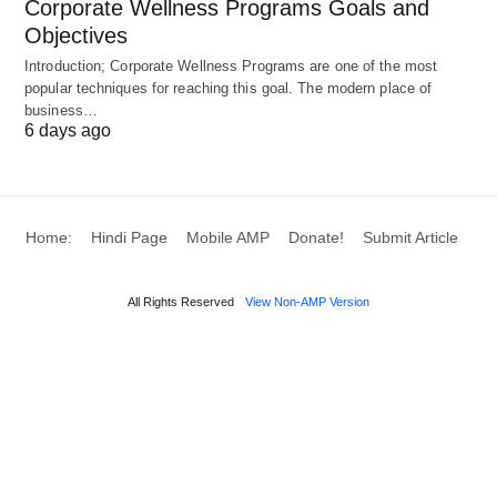
Corporate Wellness Programs Goals and
Objectives
Introduction; Corporate Wellness Programs are one of the most
popular techniques for reaching this goal. The modern place of
business…
6 days ago
Home:
Hindi Page
Mobile AMP
Donate!
Submit Article
All Rights Reserved
View Non-AMP Version