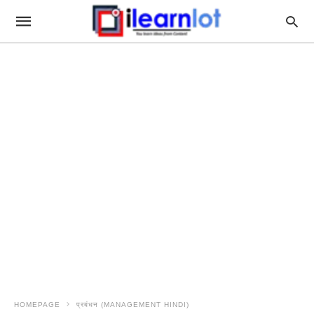
HOMEPAGE
प्रबंधन (MANAGEMENT HINDI)