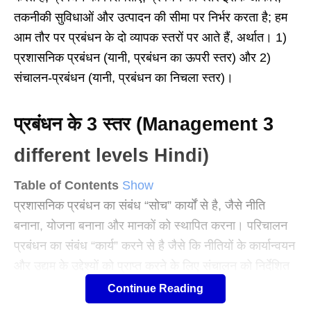
तकनीकी सुविधाओं और उत्पादन की सीमा पर निर्भर करता है; हम
आम तौर पर प्रबंधन के दो व्यापक स्तरों पर आते हैं, अर्थात। 1)
प्रशासनिक प्रबंधन (यानी, प्रबंधन का ऊपरी स्तर) और 2)
संचालन-प्रबंधन (यानी, प्रबंधन का निचला स्तर)।
प्रबंधन के 3 स्तर (Management 3
different levels Hindi)
Table of Contents
Show
प्रशासनिक प्रबंधन का संबंध “सोच” कार्यों से है, जैसे नीति
बनाना, योजना बनाना और मानकों को स्थापित करना। परिचालन
प्रबंधन का संबंध “कार्य” करने से है जैसे कि नीतियों के कार्यान्वयन
और उद्यम के उद्देश्यों को प्राप्त करने के लिए संचालन को निर्देशित
करना। लेकिन वास्तविक व्यवहार में, एक सोच समारोह और कार्य
Continue Reading
करने के बीच किसी भी स्पष्ट कटौती का सीमांकन करना मुश्किल