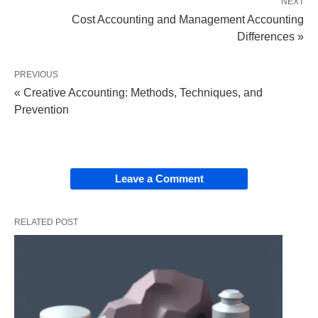
NEXT
Cost Accounting and Management Accounting
Differences »
PREVIOUS
« Creative Accounting: Methods, Techniques, and
Prevention
वित्तीय और प्रबंधन लेखांकन के बीच अंतर (Financial and Management
Accounting Hindi) – तालिका
Leave a Comment
मौलिक अंतर:
वे इस प्रकार हैं;
RELATED POST
वित्तीय बाहरी उपयोगकर्ताओं (अर्थात निवेशकों आदि) के हित में
कार्य करता है, जबकि प्रबंधन आंतरिक उपयोगकर्ताओं (यानी
प्रबंधन) की जरूरतों को पूरा करता है।