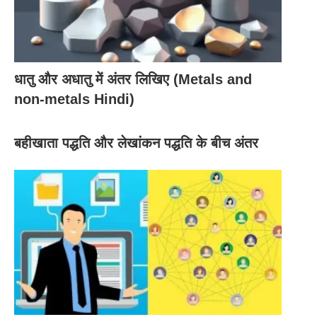
आमतौर पर स्वीकृत लेखांकन सिद्धांतों द्वारा शासित वित्तीय खाते,
जबकि प्रबंधन कोई निर्धारित सिद्धांत नहीं रखता है।
यह ऐतिहासिक जानकारी प्रस्तुत करता है जबकि प्रबंधन
पूर्वनिर्धारित और साथ ही पिछली सूचनाओं का प्रतिनिधित्व
धातु और अधातु में अंतर लिखिए (Metals and
करता है।
non-metals Hindi)
वित्तीय खाते वैधानिक हैं जबकि प्रबंधन वैकल्पिक है।
वित्तीय लेखा वार्षिक रिपोर्ट प्रस्तुत करता है जबकि प्रबंधन
बहीखाता पद्धति और लेखांकन पद्धति के बीच अंतर
लेखा रिपोर्ट कम और लंबी अवधि दोनों की होती है।
यह रिपोर्ट पूरे संगठन को कवर करती है जबकि प्रबंधन रिपोर्ट
संगठन के साथ-साथ उसके खंडों के लिए भी तैयार की जाती है।
वित्तीय खाता तथ्यों की सटीकता पर जोर देता है जबकि प्रबंधन
खाते को तथ्यों की त्वरित और समय पर रिपोर्टिंग की आवश्यकता
होती है, भले ही वे कम सटीक हों।
यह लेख आपको वित्तीय लेखांकन और प्रबंधन लेखांकन के बीच का