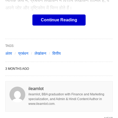
व्यापक अर्थ में, प्रबंधन लेखांकन में वित्तीय लेखांकन शामिल है; वे
अपने जोर और दृष्टिकोण में भिन्न होते हैं।
Continue Reading
TAGS:
अंतर
प्रबंधन
लेखांकन
वित्तीय
3 MONTHS AGO
ilearnlot
ilearnlot, BBA graduation with Finance and Marketing
specialization, and Admin & Hindi Content Author in
www.ilearnlot.com.