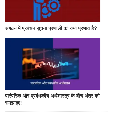
व्यवस्थित और वैज्ञानिक दृष्टिकोण है; MIS बड़े व्यापारिक संगठनों
के लिए नया नहीं है। केवल इसका कम्प्यूटरीकरण नया है; कंप्यूटर
के उपयोग से पहले, MIS तकनीक प्रबंधकों को उस जानकारी के
साथ आपूर्ति करने के लिए अस्तित्व में थी जो उन्हें अपने व्यवसाय
संगठन में प्रबंधन सूचना प्रणाली का क्या प्रभाव है?
संचालन की योजना बनाने और नियंत्रित करने की अनुमति देगा;
कंप्यूटर ने अधिक या अधिक आयाम जोड़े हैं, जैसे गति सटीकता
और डेटा की मात्रा में वृद्धि जो निर्णय लेने में अधिक उपयोगी
विकल्पों पर विचार करने की अनुमति देती है।
प्रत्येक का अर्थ:
बस MIS का मतलब प्रबंधन सूचना प्रणाली है; बस अंडरस्टैंडिंग
मैनेजमेंट इन्फॉर्मेशन सिस्टम (
MIS
) के लिए हम तीन वर्ड और पार्ट
को अंडर पार्ट में विभाजित कर सकते हैं
पारंपरिक और प्रबंधकीय अर्थशास्त्र के बीच अंतर को
समझाइए!
प्रबंधन:
प्रबंधन कार्य को सही समय पर, सही व्यक्ति द्वारा,