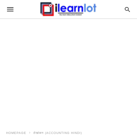
HOMEPAGE
लेखांकन (ACCOUNTING HINDI)