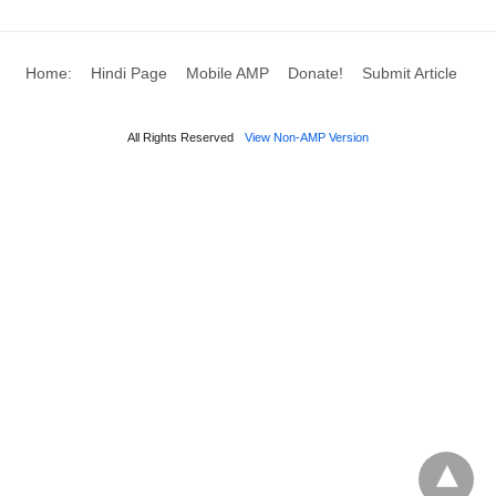
करें।
Home:
Hindi Page
Mobile AMP
Donate!
Submit Article
All Rights Reserved
View Non-AMP Version