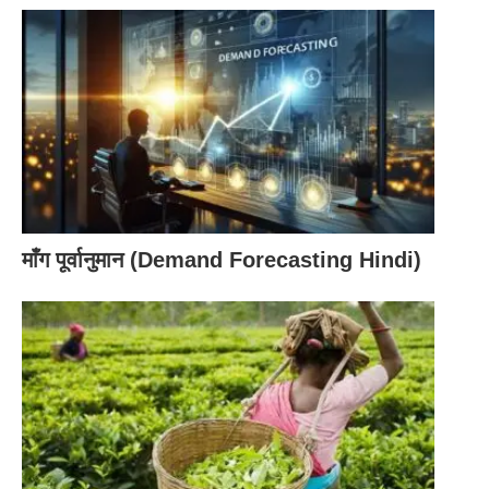
इसका मतलब है कि श्रम को संग्रहीत नहीं किया जा सकता है।
एक बेरोजगार श्रमिक का श्रम उस दिन के लिए हमेशा के लिए खो
जाता है जब वह काम नहीं करता है।
श्रम को न तो स्थगित किया जा सकता है और न ही अगले दिन के
लिए संचित किया जा सकता है। यह नाश हो जाएगा। एक बार
समय खो जाने के बाद वह हमेशा के लिए खो जाता है।
माँग पूर्वानुमान (Demand Forecasting Hindi)
श्रम को मजदूर से अलग नहीं किया जा सकता है:
भूमि और पूंजी को उनके मालिक से अलग किया जा सकता है,
लेकिन श्रम को एक मजदूर से अलग नहीं किया जा सकता है।
श्रम और मजदूर एक दूसरे के लिए अपरिहार्य हैं।
उदाहरण के लिए
, स्कूल में पढ़ाने के लिए शिक्षक की योग्यता को घर
पर लाना संभव नहीं है। एक शिक्षक का श्रम तभी काम कर सकता