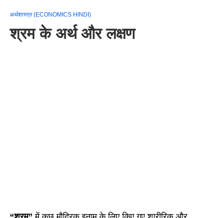
अर्थशास्त्र (ECONOMICS HINDI)
श्रम के अर्थ और लक्षण
“श्रम”
में कुछ मौद्रिक इनाम के लिए किए गए शारीरिक और