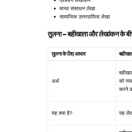
प्रबंधन लेखांकन
मानव संसाधन लेखा
सामाजिक उत्तरदायित्व लेखा
तुलना – बहीखाता और लेखांकन के बी
तुलना के लिए आधार
बहीखात
बहीखात
अर्थ
को व्य
करने क
यह क्या है?
यह ले