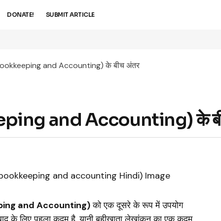
DONATE!
SUBMIT ARTICLE
Bookkeeping and Accounting) के बीच अंतर
eeping and Accounting) के बी
eping and Accounting)
को एक दूसरे के रूप में उपयोग
र्व बाद के लिए पहला कदम है, यानी बहीखाता लेखांकन का एक कदम