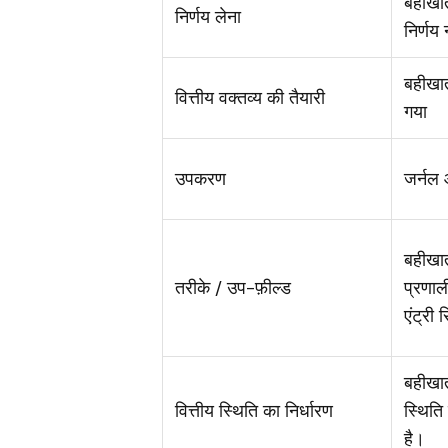
बहीखात
निर्णय लेना
निर्णय
बहीखाता
वित्तीय वक्तव्य की तैयारी
गया
उपकरण
जर्नल
बहीखात
तरीके / उप-फ़ील्ड
प्रणा
एंट्री 
बहीखात
वित्तीय स्थिति का निर्धारण
स्थिति
है।