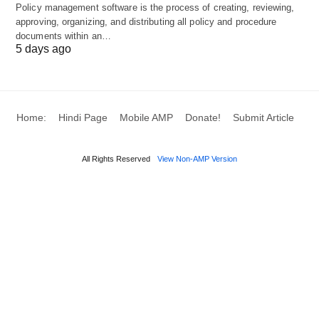
Policy management software is the process of creating, reviewing,
approving, organizing, and distributing all policy and procedure
documents within an…
5 days ago
Home:
Hindi Page
Mobile AMP
Donate!
Submit Article
All Rights Reserved
View Non-AMP Version