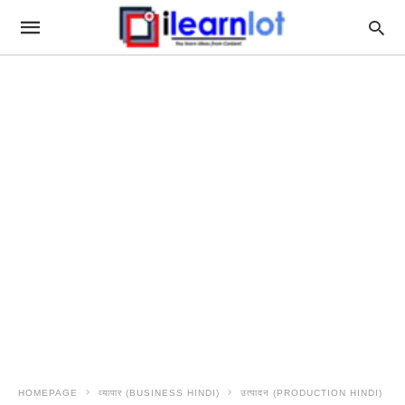
HOMEPAGE
व्यापार (BUSINESS HINDI)
उत्पादन (PRODUCTION HINDI)